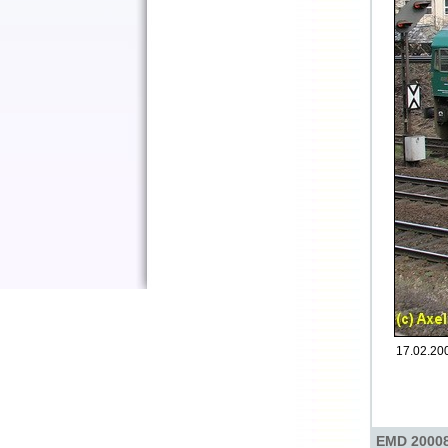
17.02.200
EMD 200082