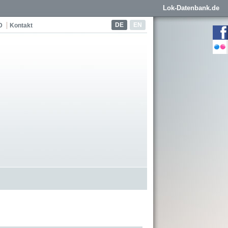
Lok-Datenbank.de
DE
EN
D
Kontakt