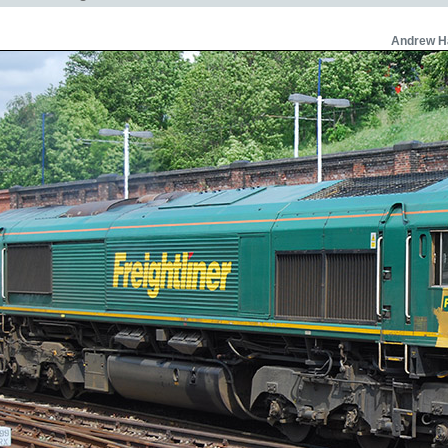
Andrew H