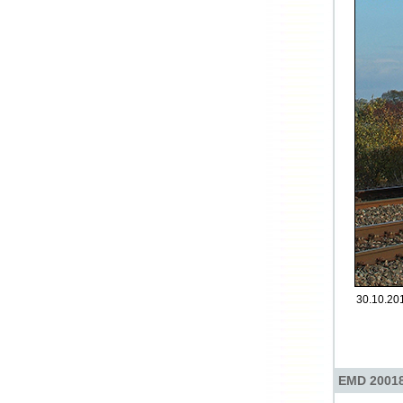
30.10.201
EMD 20018