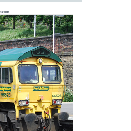
axton