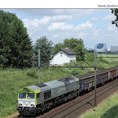
Henk Zwofer