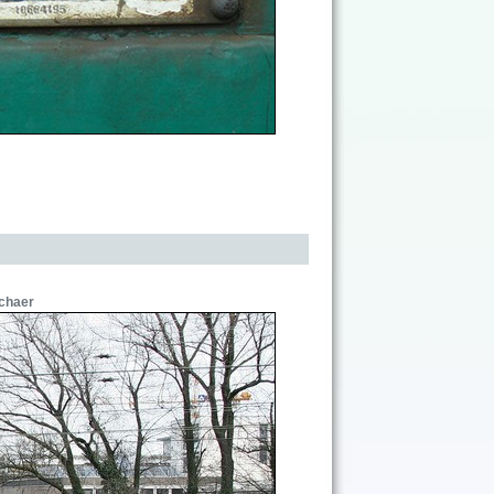
chaer