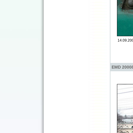
14.09.200
EMD 20008