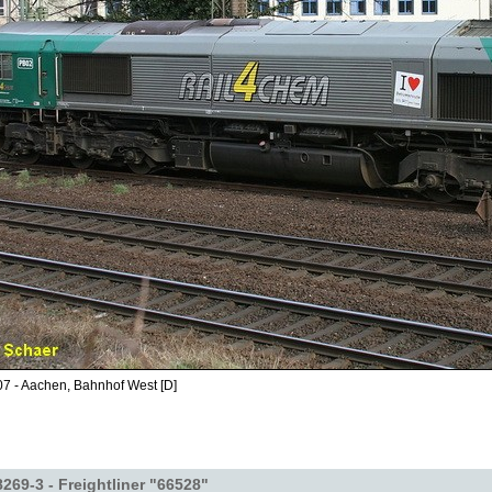
7 - Aachen, Bahnhof West [D]
69-3 - Freightliner "66528"