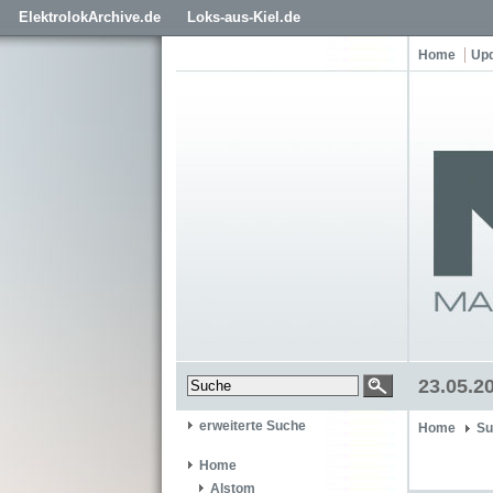
ElektrolokArchive.de
Loks-aus-Kiel.de
Home
Up
23.05.2
erweiterte Suche
Home
Su
Home
Alstom