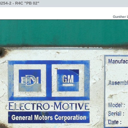
254-2 - R4C "PB 02"
Gunther 