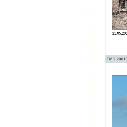
21.05.201
EMD 20018