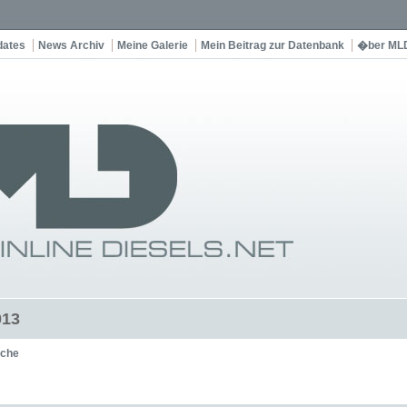
dates
News Archiv
Meine Galerie
Mein Beitrag zur Datenbank
�ber ML
013
che