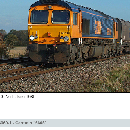
0 - Northallerton [GB]
360-1 - Captrain "6605"