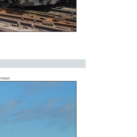
erman