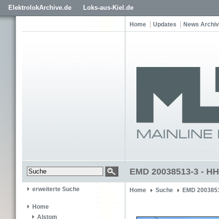
ElektrolokArchive.de
Loks-aus-Kiel.de
Home
Updates
News Archiv
EMD 20038513-3 - HH
erweiterte Suche
Home
Suche
EMD 200385
Home
Alstom