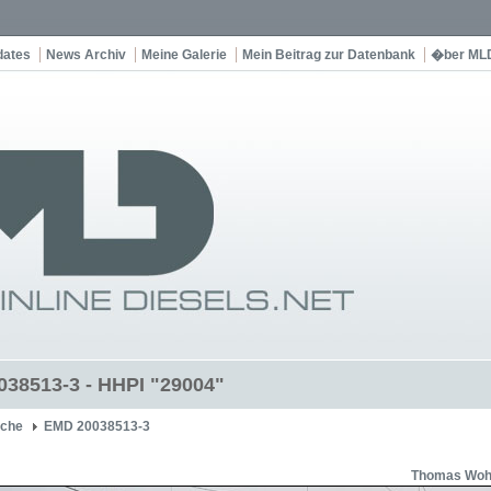
dates
News Archiv
Meine Galerie
Mein Beitrag zur Datenbank
�ber ML
38513-3 - HHPI "29004"
che
EMD 20038513-3
Thomas Wohl