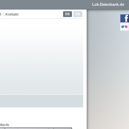
Lok-Datenbank.de
DE
EN
D
Kontakt
farth