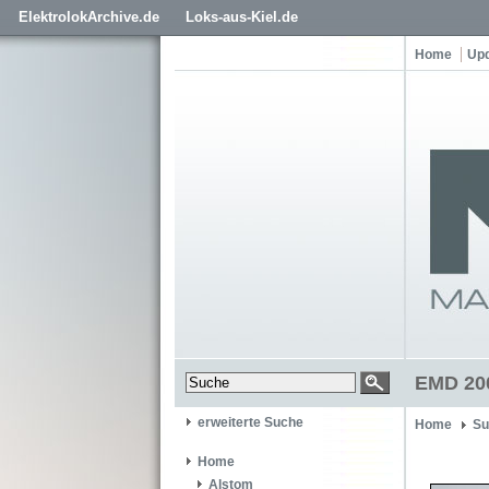
ElektrolokArchive.de
Loks-aus-Kiel.de
Home
Up
EMD 200
erweiterte Suche
Home
Su
Home
Alstom