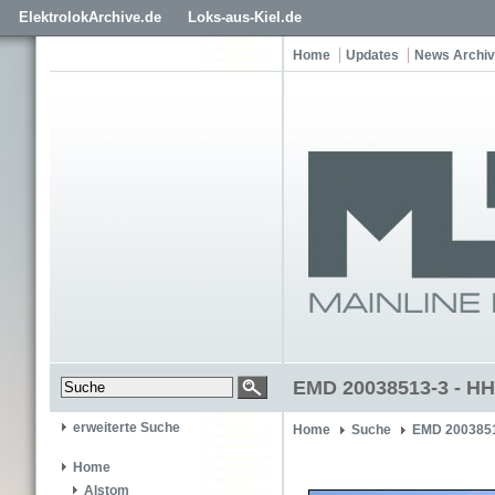
ElektrolokArchive.de
Loks-aus-Kiel.de
Home
Updates
News Archiv
EMD 20038513-3 - HH
erweiterte Suche
Home
Suche
EMD 200385
Home
Alstom