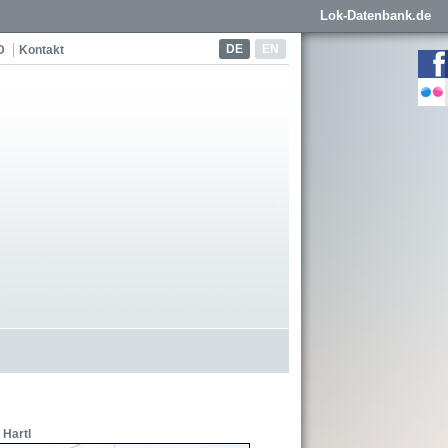
Lok-Datenbank.de
DE
EN
D
Kontakt
 Hartl