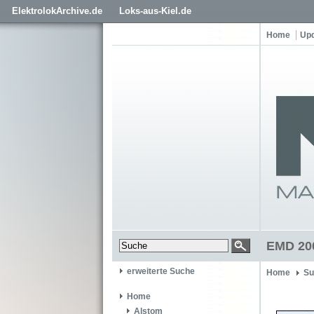
ElektrolokArchive.de
Loks-aus-Kiel.de
Home
Up
EMD 200
erweiterte Suche
Home
Su
Home
Alstom