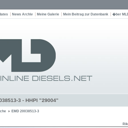
dates
News Archiv
Meine Galerie
Mein Beitrag zur Datenbank
�ber ML
38513-3 - HHPI "29004"
che
EMD 20038513-3
Rik