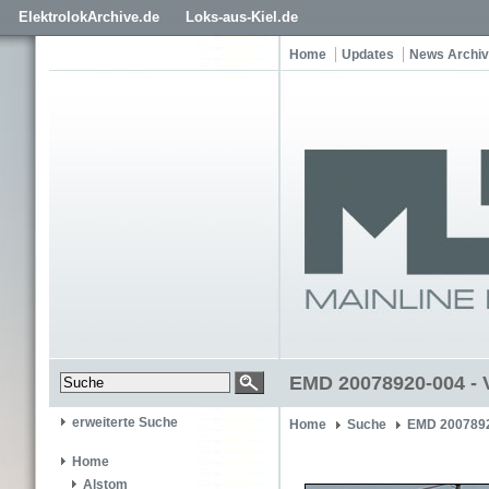
ElektrolokArchive.de
Loks-aus-Kiel.de
Home
Updates
News Archiv
EMD 20078920-004 - 
erweiterte Suche
Home
Suche
EMD 200789
Home
Alstom