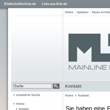
ElektrolokArchive.de
Loks-aus-Kiel.de
Home
Updates
News Archiv
Kontakt
erweiterte Suche
Home
Kontakt
Home
Sie haben eine 
Alstom