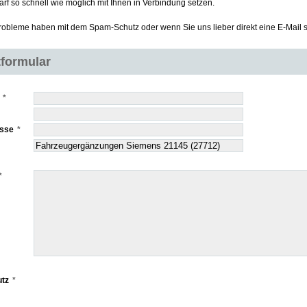
rf so schnell wie möglich mit Ihnen in Verbindung setzen.
obleme haben mit dem Spam-Schutz oder wenn Sie uns lieber direkt eine E-Mail
formular
esse
tz