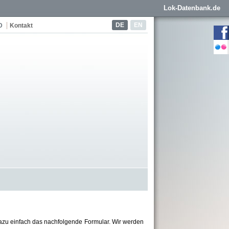
Lok-Datenbank.de
DE
EN
D
Kontakt
azu einfach das nachfolgende Formular. Wir werden