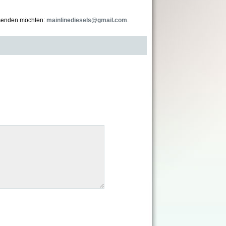
 senden möchten:
mainlinediesels@gmail.com
.