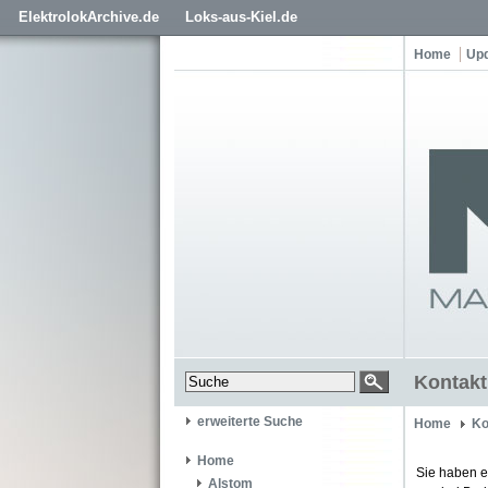
ElektrolokArchive.de
Loks-aus-Kiel.de
Home
Up
Kontakt
erweiterte Suche
Home
Ko
Home
Sie haben e
Alstom