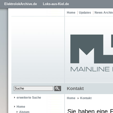
ElektrolokArchive.de
Loks-aus-Kiel.de
Home
Updates
News Archiv
Kontakt
erweiterte Suche
Home
Kontakt
Home
Sie haben eine 
Alstom