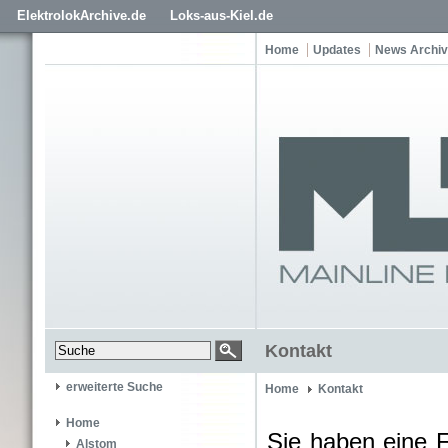
ElektrolokArchive.de
Loks-aus-Kiel.de
Home
Updates
News Archiv
Kontakt
erweiterte Suche
Home
Kontakt
Home
Sie haben eine 
Alstom