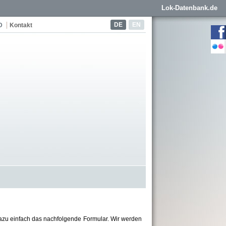
Lok-Datenbank.de
DE
EN
D
Kontakt
azu einfach das nachfolgende Formular. Wir werden