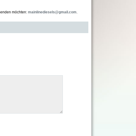
 senden möchten:
mainlinediesels@gmail.com
.