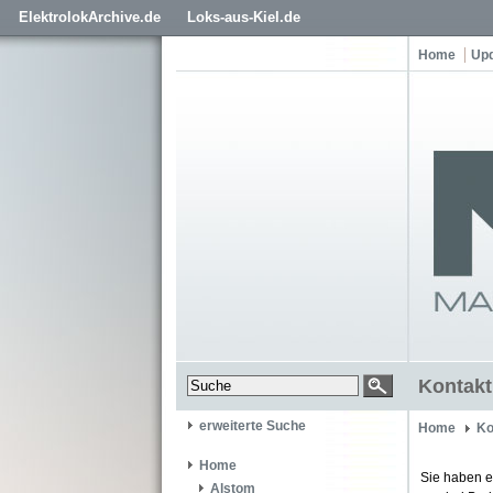
ElektrolokArchive.de
Loks-aus-Kiel.de
Home
Up
Kontakt
erweiterte Suche
Home
Ko
Home
Sie haben e
Alstom