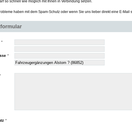
rf so schnell wie möglich mit Ihnen in Verbindung setzen.
obleme haben mit dem Spam-Schutz oder wenn Sie uns lieber direkt eine E-Mail
formular
esse
tz