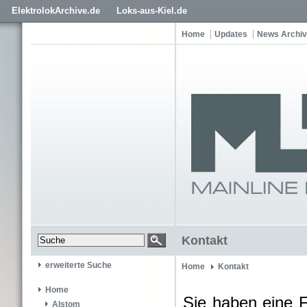
ElektrolokArchive.de
Loks-aus-Kiel.de
Home
Updates
News Archiv
Kontakt
erweiterte Suche
Home
Kontakt
Home
Sie haben eine 
Alstom