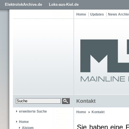
ElektrolokArchive.de
Loks-aus-Kiel.de
Home
Updates
News Archiv
Kontakt
erweiterte Suche
Home
Kontakt
Home
Sie haben eine 
Alstom