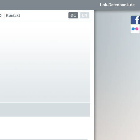
Lok-Datenbank.de
DE
EN
D
Kontakt