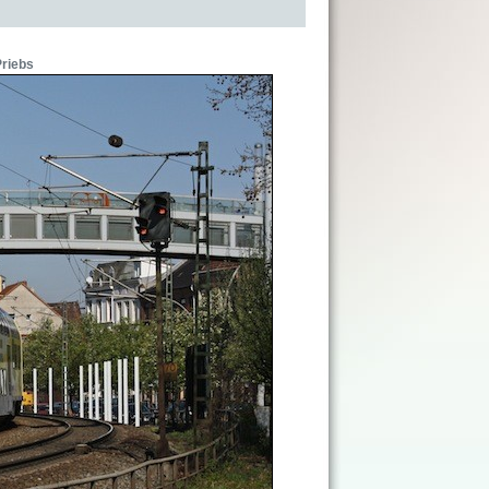
Priebs