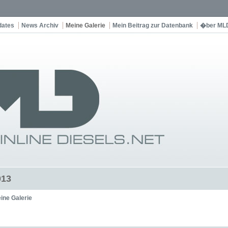
dates
News Archiv
Meine Galerie
Mein Beitrag zur Datenbank
�ber ML
013
ine Galerie