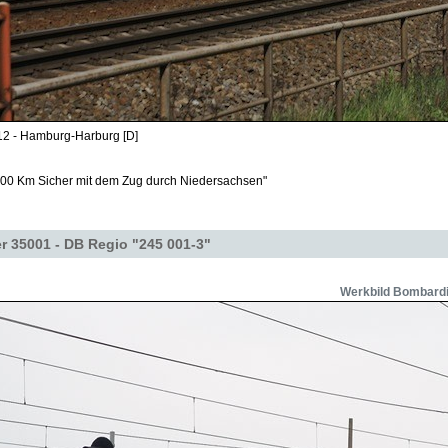
12 - Hamburg-Harburg [D]
000 Km Sicher mit dem Zug durch Niedersachsen"
r 35001 - DB Regio "245 001-3"
Werkbild Bombard