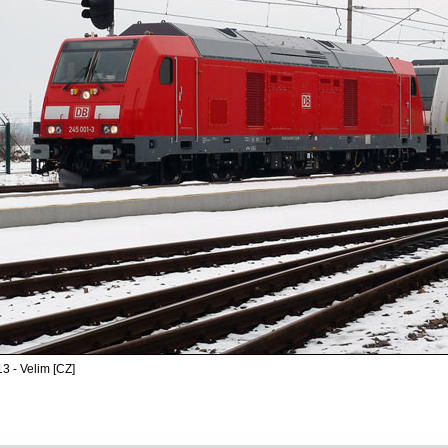
3 - Velim [CZ]