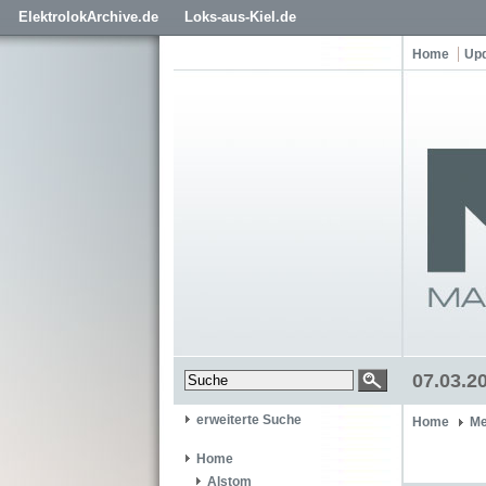
ElektrolokArchive.de
Loks-aus-Kiel.de
Home
Up
07.03.2
erweiterte Suche
Home
Me
Home
Alstom