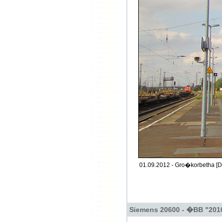
01.09.2012 - Gro�korbetha [D
Siemens 20600 - �BB "201