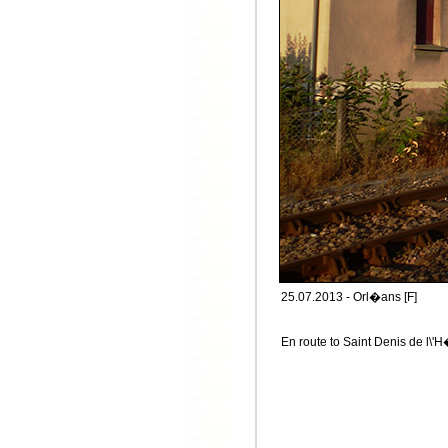
25.07.2013 - Orl�ans [F]
En route to Saint Denis de l\'H�