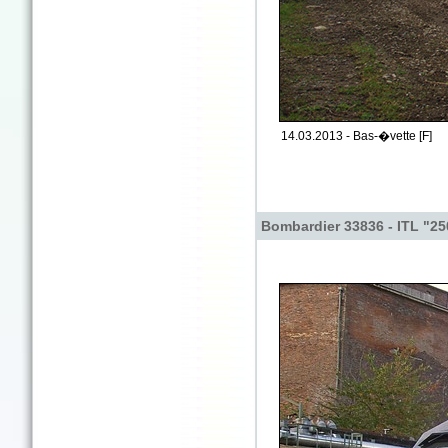
14.03.2013 - Bas-�vette [F]
Bombardier 33836 - ITL "25