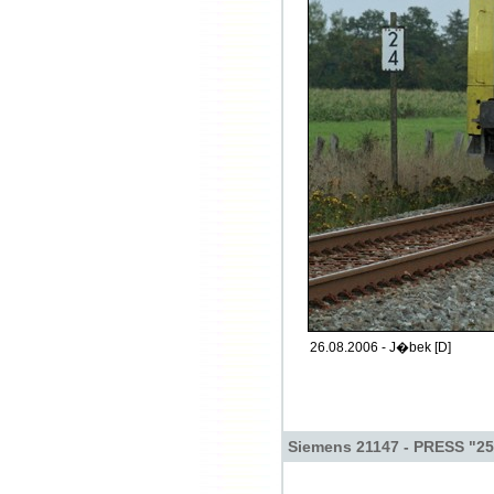
26.08.2006 - J�bek [D]
Siemens 21147 - PRESS "25