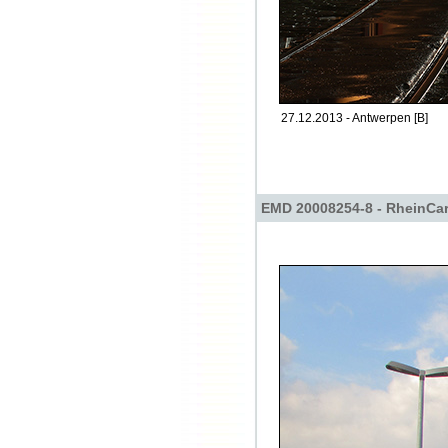
27.12.2013 - Antwerpen [B]
EMD 20008254-8 - RheinCa