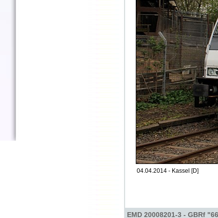
04.04.2014 - Kassel [D]
EMD 20008201-3 - GBRf "6