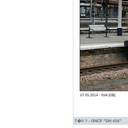
07.05.2014 - York [GB]
T�V ? - ONCF "DH 416"