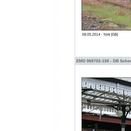
08.05.2014 - York [GB]
EMD 968702-158 - DB Sche