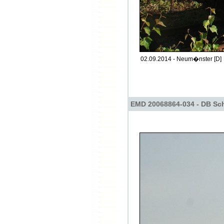
02.09.2014 - Neum�nster [D]
EMD 20068864-034 - DB Sch