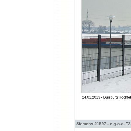
24.01.2013 - Duisburg Hochfel
Siemens 21597 - e.g.o.o. "