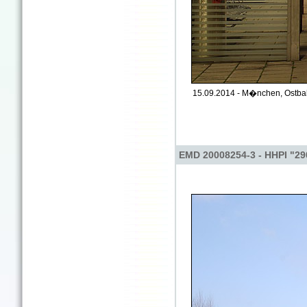
15.09.2014 - M�nchen, Ostba
EMD 20008254-3 - HHPI "29