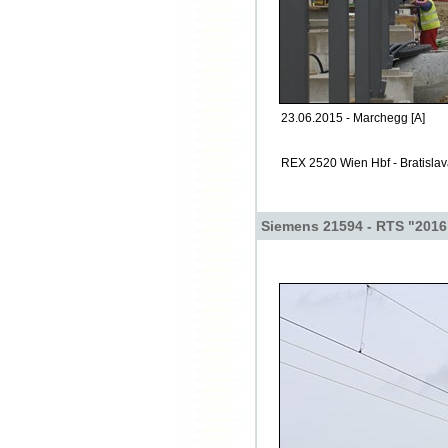
23.06.2015 - Marchegg [A]
REX 2520 Wien Hbf - Bratislava 
Siemens 21594 - RTS "2016