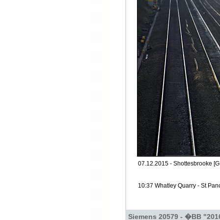
07.12.2015 - Shottesbrooke [G
10:37 Whatley Quarry - St Pan
Siemens 20579 - �BB "201