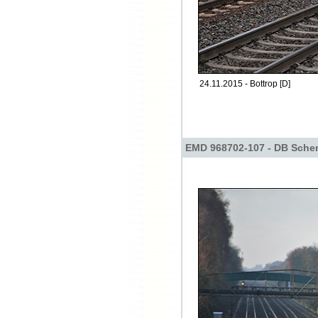
24.11.2015 - Bottrop [D]
EMD 968702-107 - DB Sche