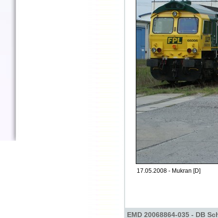
17.05.2008 - Mukran [D]
EMD 20068864-035 - DB Sch