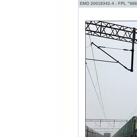
EMD 20018342-4 - FPL "66