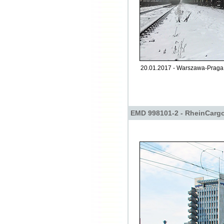
20.01.2017 - Warszawa-Praga 
EMD 998101-2 - RheinCarg