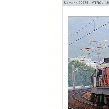
Siemens 20975 - MTRCL "8