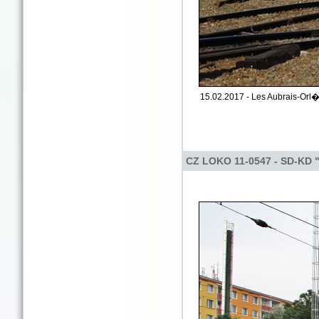
15.02.2017 - Les Aubrais-Orl�a
CZ LOKO 11-0547 - SD-KD "