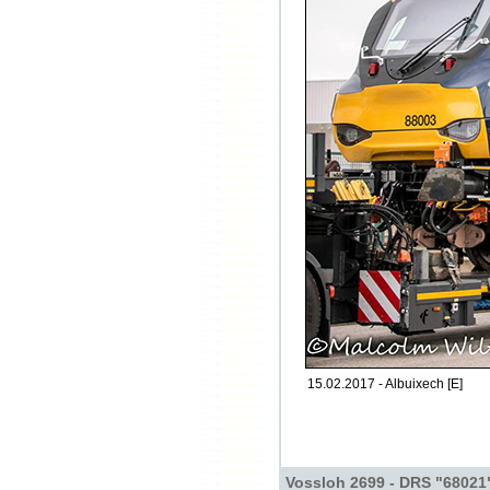
15.02.2017 - Albuixech [E]
Vossloh 2699 - DRS "68021