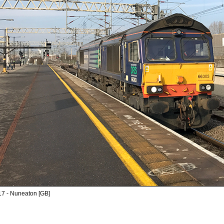
17 - Nuneaton [GB]