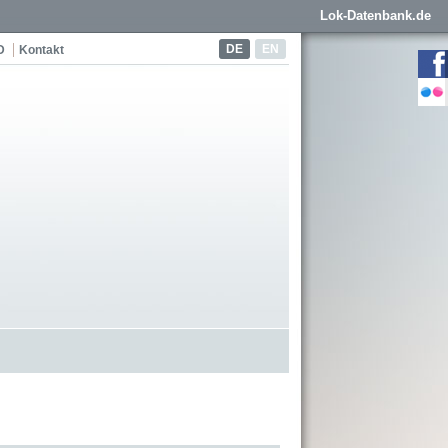
Lok-Datenbank.de
DE
EN
D
Kontakt