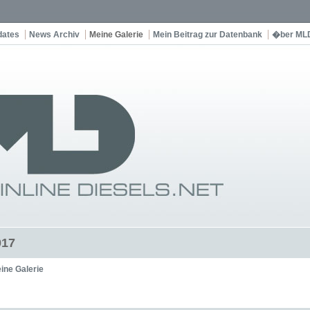
dates
News Archiv
Meine Galerie
Mein Beitrag zur Datenbank
�ber ML
017
ine Galerie