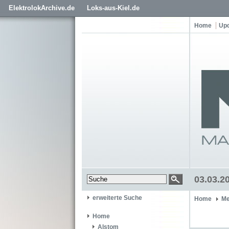
ElektrolokArchive.de
Loks-aus-Kiel.de
Home
Up
03.03.2
erweiterte Suche
Home
Me
Home
Alstom