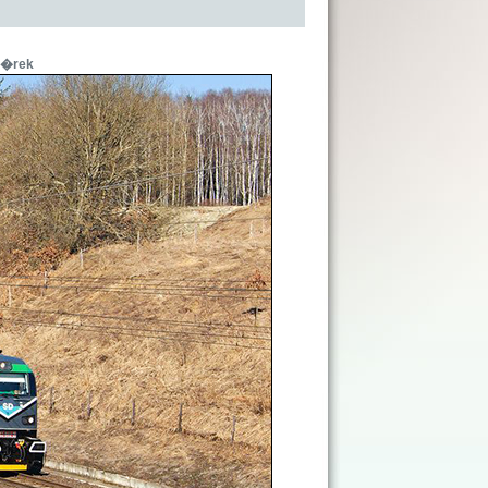
b�rek