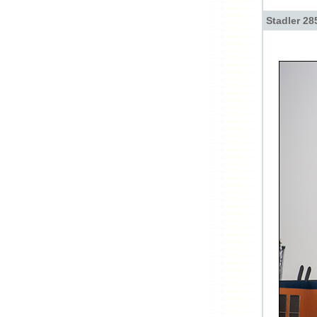
Stadler 28