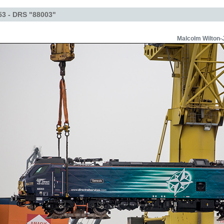
53 - DRS "88003"
Malcolm Wilton-