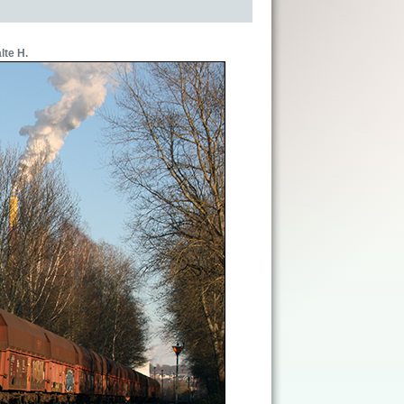
lte H.