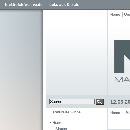
ElektrolokArchive.de
Loks-aus-Kiel.de
Home
Up
12.05.2
erweiterte Suche
Home
Me
Home
Alstom