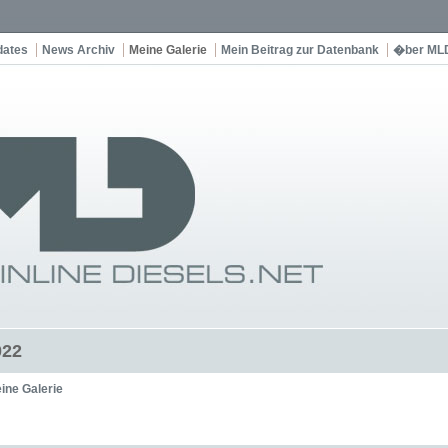
dates
News Archiv
Meine Galerie
Mein Beitrag zur Datenbank
�ber ML
022
ine Galerie