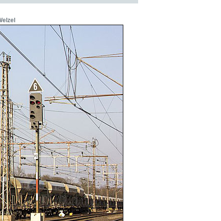
Welzel