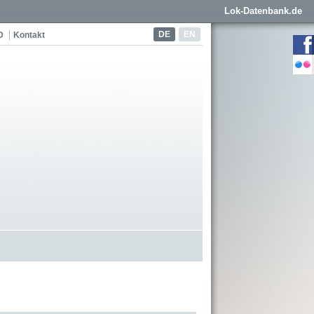
Lok-Datenbank.de
DE
EN
D
Kontakt