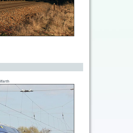
farth