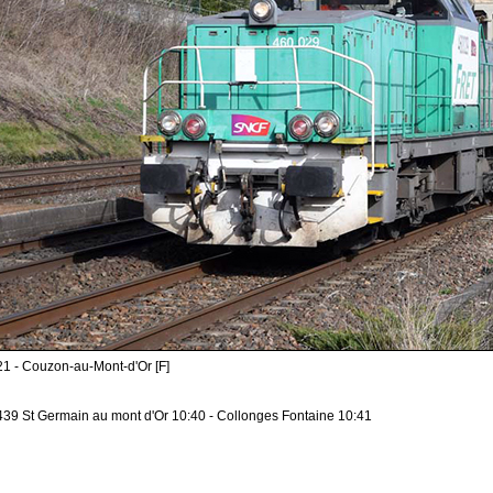
1 - Couzon-au-Mont-d'Or [F]
439 St Germain au mont d'Or 10:40 - Collonges Fontaine 10:41