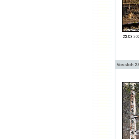
23.03.202
Vossloh 2