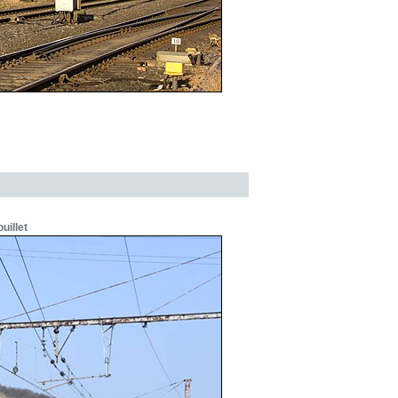
uillet