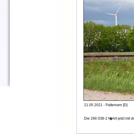
21.05.2021 - Pattensen [D]
Die 266 038-2 f�hrt jetzt mit 