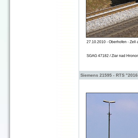
27.10.2010 - Oberhofen - Zell
SGAG 47182 / Ziar nad Hrono
Siemens 21595 - RTS "2016