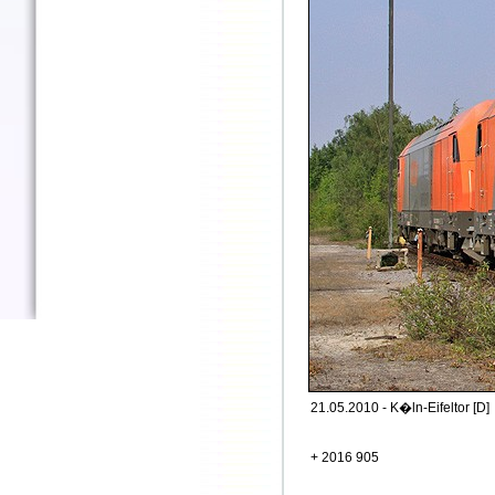
21.05.2010 - K�ln-Eifeltor [D]
+ 2016 905