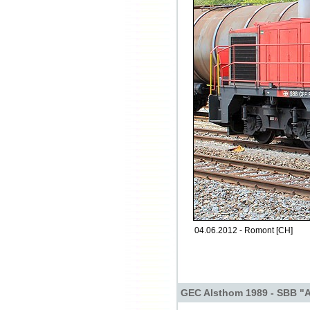
04.06.2012 - Romont [CH]
GEC Alsthom 1989 - SBB "A