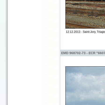
12.12.2013 - Saint-Jory, Triage
EMD 968702-73 - ECR "660