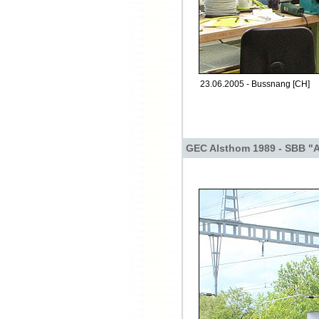
23.06.2005 - Bussnang [CH]
GEC Alsthom 1989 - SBB "A