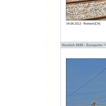
04.06.2012 - Romont [CH]
Vossloh 2636 - Europorte "