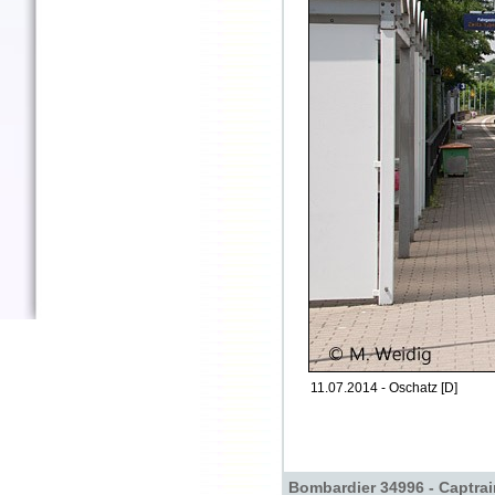
11.07.2014 - Oschatz [D]
Bombardier 34996 - Captrai