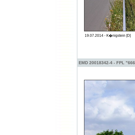
19.07.2014 - K�nigstein [D]
EMD 20018342-4 - FPL "66