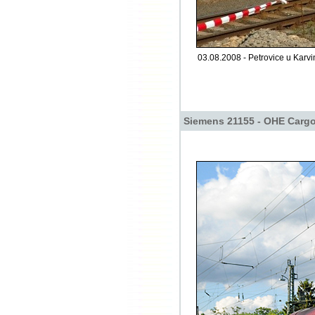
03.08.2008 - Petrovice u Karv
Siemens 21155 - OHE Carg