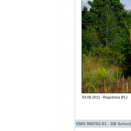
03.08.2011 - Rogoźnica [PL]
EMD 968702-61 - DB Schen