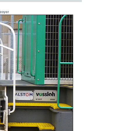
zoyer