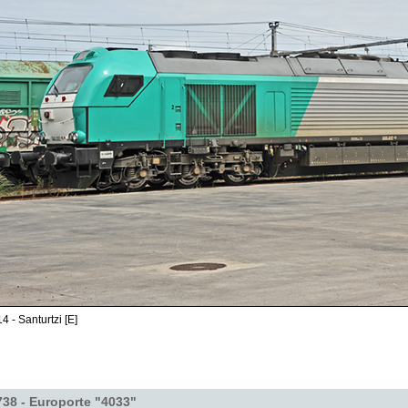
4 - Santurtzi [E]
38 - Europorte "4033"