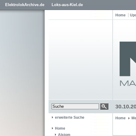
ElektrolokArchive.de
Loks-aus-Kiel.de
Home
Up
30.10.2
erweiterte Suche
Home
Me
Home
Alstom