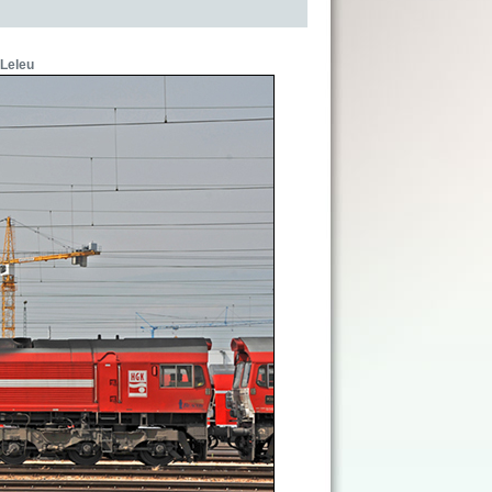
 Leleu