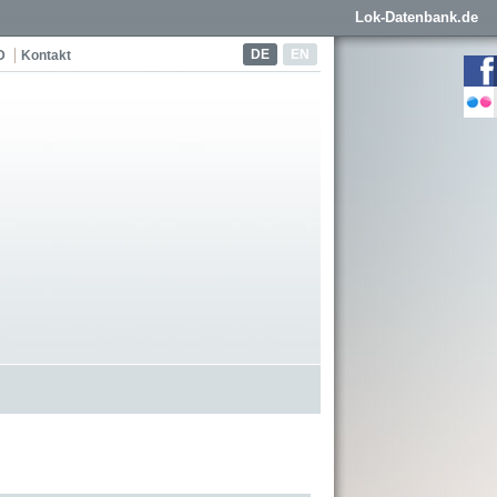
Lok-Datenbank.de
DE
EN
D
Kontakt