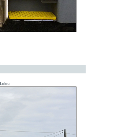
 Leleu