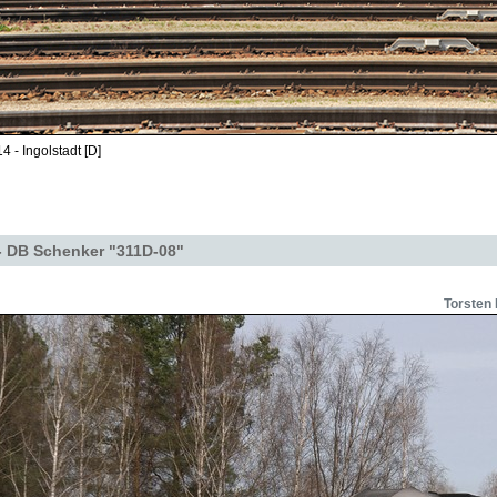
4 - Ingolstadt [D]
 DB Schenker "311D-08"
Torsten