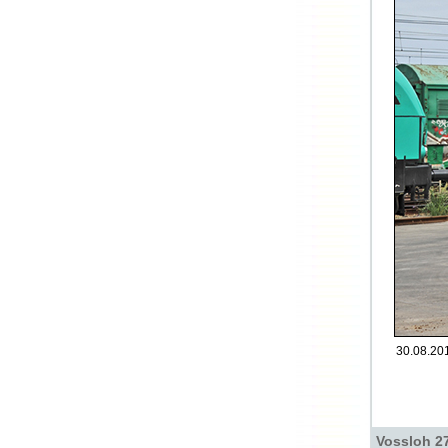
30.08.201
Vossloh 27