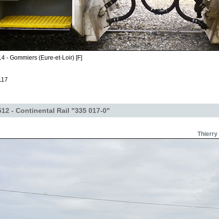
4 - Gommiers (Eure-et-Loir) [F]
117
12 - Continental Rail "335 017-0"
Thierry