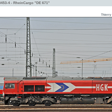
453-4 - RheinCargo "DE 671"
Thierry