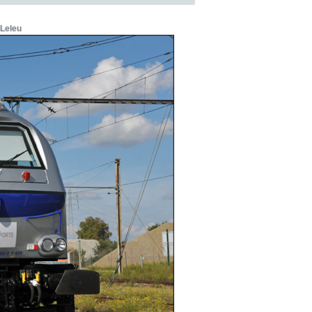
 Leleu