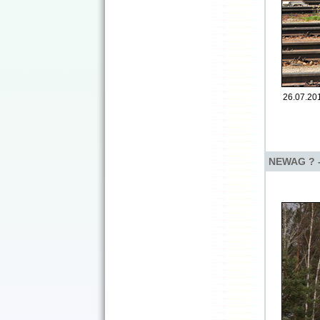
26.07.201
NEWAG ? -