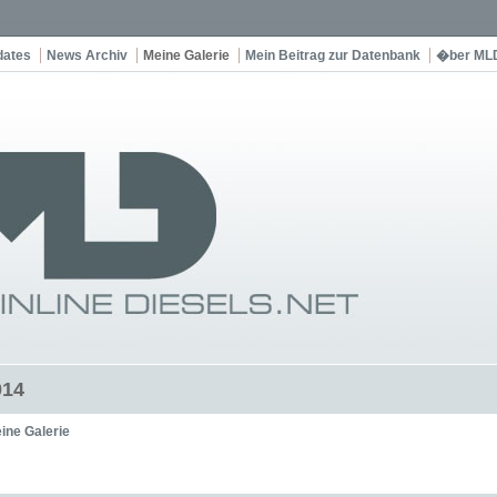
dates
News Archiv
Meine Galerie
Mein Beitrag zur Datenbank
�ber ML
014
ine Galerie