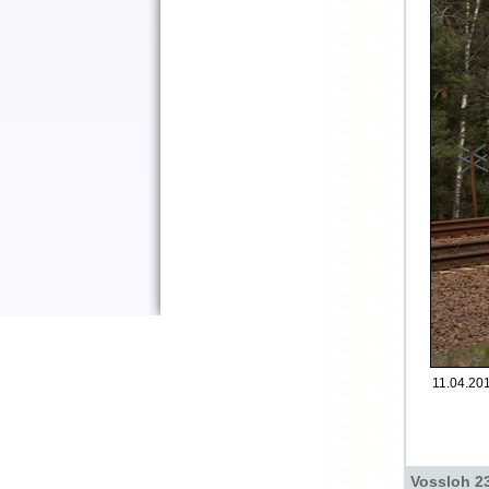
11.04.201
Vossloh 2