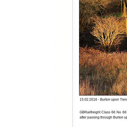
15.02.2016 - Burton upon Tren
GBRailfreight Class 66 No 667
after passing through Burton u