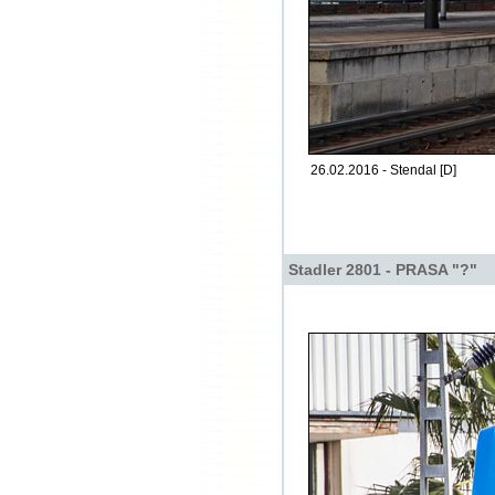
26.02.2016 - Stendal [D]
Stadler 2801 - PRASA "?"