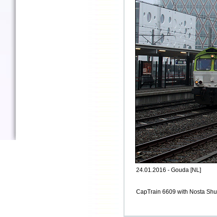
24.01.2016 - Gouda [NL]
CapTrain 6609 with Nosta Shut