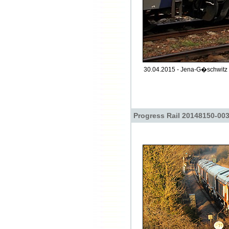
30.04.2015 - Jena-G�schwitz 
Progress Rail 20148150-00