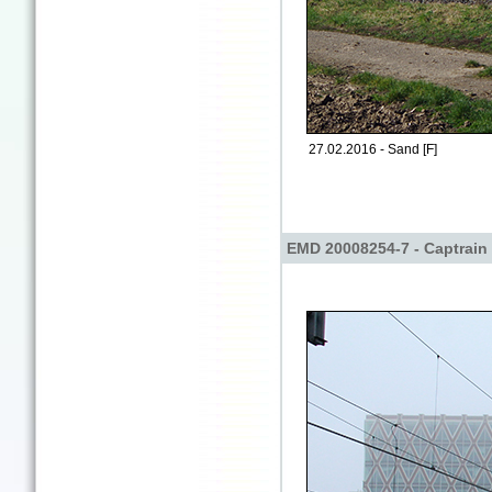
27.02.2016 - Sand [F]
EMD 20008254-7 - Captrain