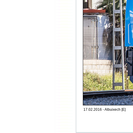
17.02.2016 - Albuixech [E]