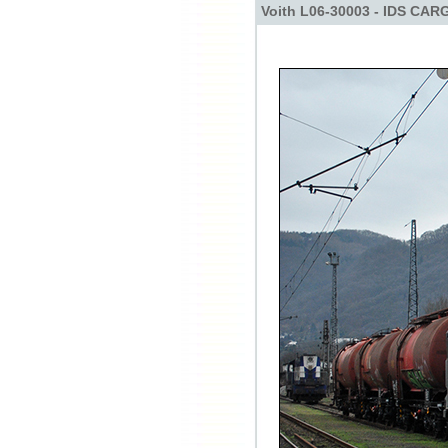
Voith L06-30003 - IDS CAR