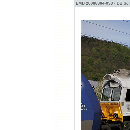
EMD 20068864-038 - DB Sch