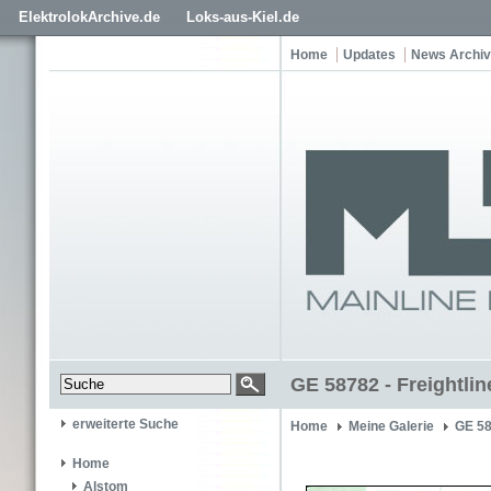
ElektrolokArchive.de
Loks-aus-Kiel.de
Home
Updates
News Archiv
GE 58782 - Freightlin
erweiterte Suche
Home
Meine Galerie
GE 5
Home
Alstom