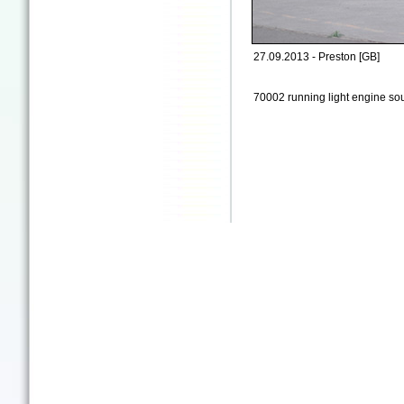
27.09.2013 - Preston [GB]
70002 running light engine so