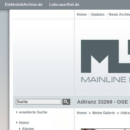
ElektrolokArchive.de
Loks-aus-Kiel.de
Home
Updates
News Archiv
Adtranz 33269 - OSE 
erweiterte Suche
Home
Meine Galerie
Adtra
Home
Alstom