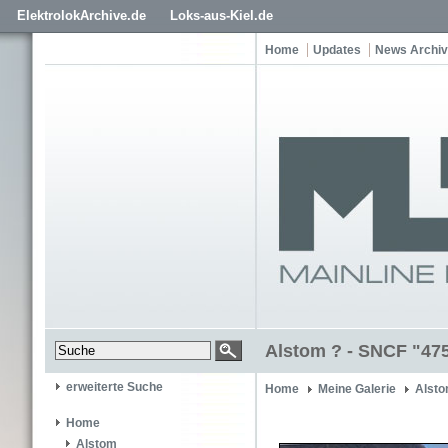
ElektrolokArchive.de
Loks-aus-Kiel.de
Home
Updates
News Archiv
Alstom ? - SNCF "47
erweiterte Suche
Home
Meine Galerie
Alsto
Home
Alstom