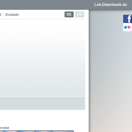
Lok-Datenbank.de
DE
EN
D
Kontakt
erotot