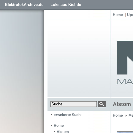
ElektrolokArchive.de
Loks-aus-Kiel.de
Home
Up
Alstom 
erweiterte Suche
Home
Me
Home
Alstom