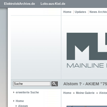
ElektrolokArchive.de
Loks-aus-Kiel.de
Home
Updates
News Archiv
Alstom ? - AKIEM "7
erweiterte Suche
Home
Meine Galerie
Alsto
Home
Alstom