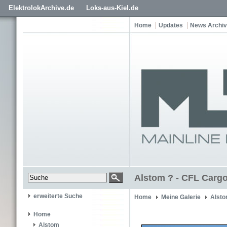
ElektrolokArchive.de
Loks-aus-Kiel.de
Home
Updates
News Archiv
Alstom ? - CFL Carg
erweiterte Suche
Home
Meine Galerie
Alsto
Home
Alstom