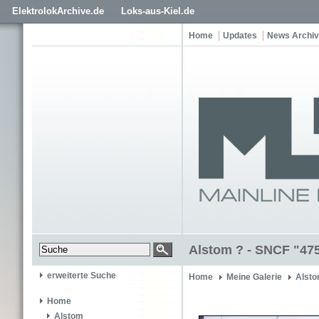
ElektrolokArchive.de
Loks-aus-Kiel.de
Home
Updates
News Archiv
Alstom ? - SNCF "47
erweiterte Suche
Home
Meine Galerie
Alsto
Home
Alstom