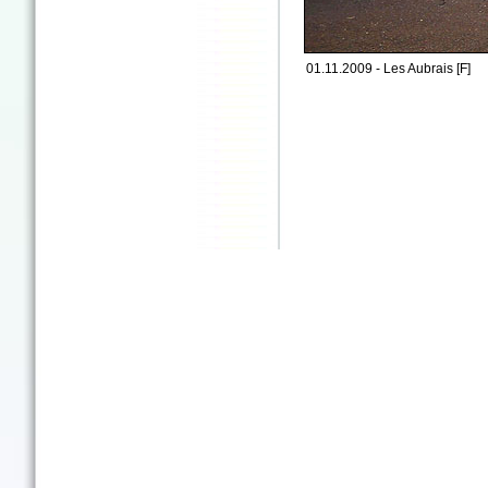
01.11.2009 - Les Aubrais [F]