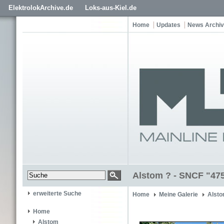
ElektrolokArchive.de
Loks-aus-Kiel.de
Home
Updates
News Archiv
Alstom ? - SNCF "47
erweiterte Suche
Home
Meine Galerie
Alsto
Home
Alstom