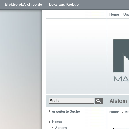
ElektrolokArchive.de
Loks-aus-Kiel.de
Home
Up
Alstom 
erweiterte Suche
Home
Me
Home
Alstom