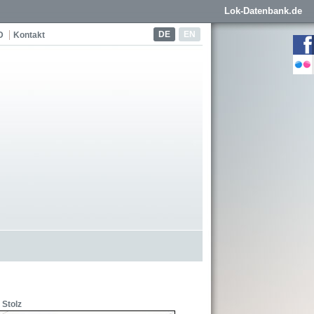
Lok-Datenbank.de
DE
EN
D
Kontakt
 Stolz