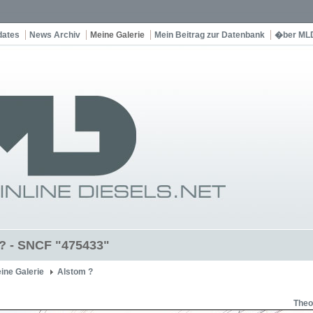
dates
News Archiv
Meine Galerie
Mein Beitrag zur Datenbank
�ber ML
? - SNCF "475433"
ine Galerie
Alstom ?
Theo