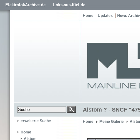
ElektrolokArchive.de
Loks-aus-Kiel.de
Home
Updates
News Archiv
Alstom ? - SNCF "47
erweiterte Suche
Home
Meine Galerie
Alsto
Home
Alstom