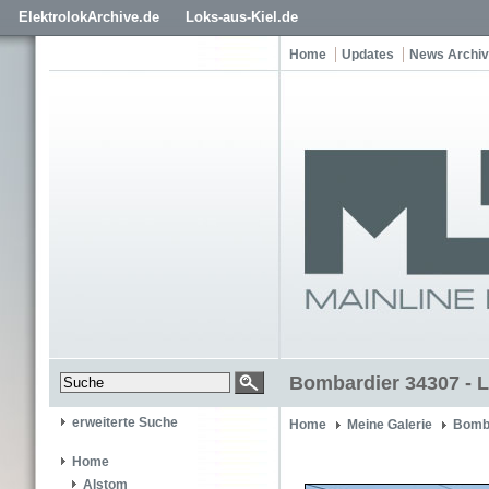
ElektrolokArchive.de
Loks-aus-Kiel.de
Home
Updates
News Archiv
Bombardier 34307 - 
erweiterte Suche
Home
Meine Galerie
Bomb
Home
Alstom