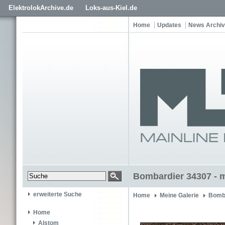
ElektrolokArchive.de
Loks-aus-Kiel.de
Home
Updates
News Archiv
Bombardier 34307 - 
erweiterte Suche
Home
Meine Galerie
Bomb
Home
Alstom