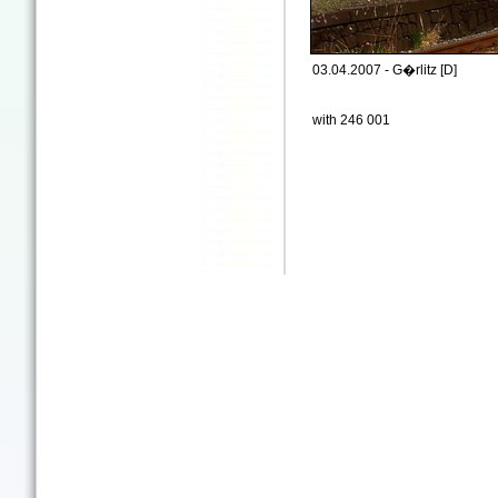
03.04.2007 - G�rlitz [D]
with 246 001