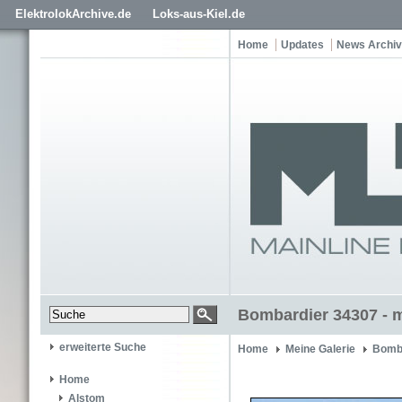
ElektrolokArchive.de
Loks-aus-Kiel.de
Home
Updates
News Archiv
Bombardier 34307 - 
erweiterte Suche
Home
Meine Galerie
Bomb
Home
Alstom