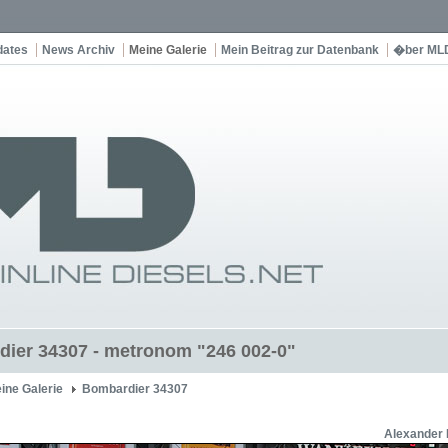
dates
News Archiv
Meine Galerie
Mein Beitrag zur Datenbank
�ber ML
ier 34307 - metronom "246 002-0"
ine Galerie
Bombardier 34307
Alexander 