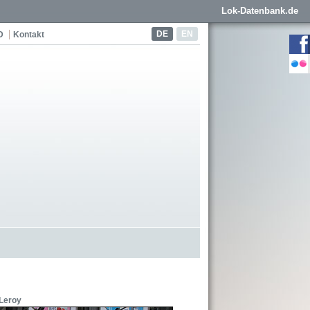
Lok-Datenbank.de
DE
EN
D
Kontakt
Leroy