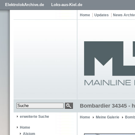
ElektrolokArchive.de
Loks-aus-Kiel.de
Home
Updates
News Archiv
Bombardier 34345 - h
erweiterte Suche
Home
Meine Galerie
Bomb
Home
Alstom