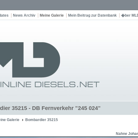
dates
News Archiv
Meine Galerie
Mein Beitrag zur Datenbank
�ber ML
ier 35215 - DB Fernverkehr "245 024"
ine Galerie
Bombardier 35215
Nahne Joha