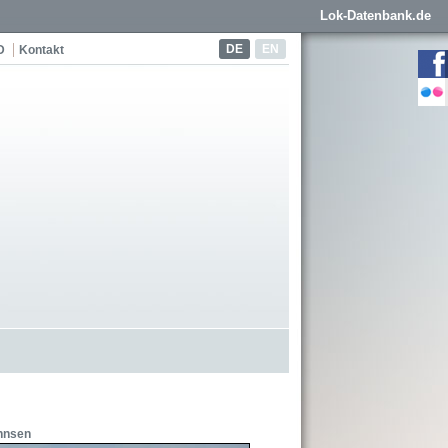
Lok-Datenbank.de
DE
EN
D
Kontakt
nnsen