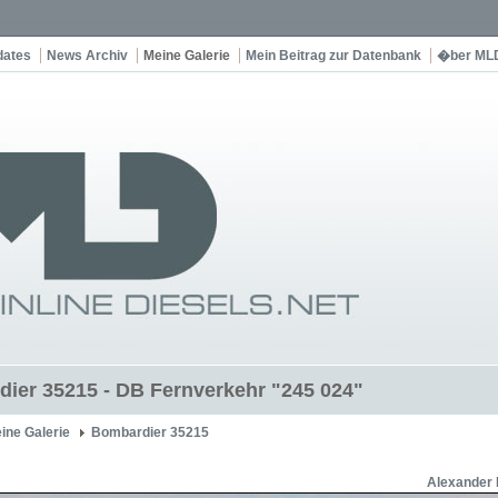
dates
News Archiv
Meine Galerie
Mein Beitrag zur Datenbank
�ber ML
ier 35215 - DB Fernverkehr "245 024"
ine Galerie
Bombardier 35215
Alexander 