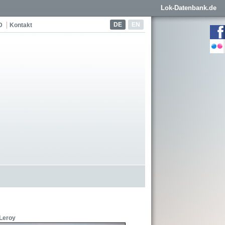
Lok-Datenbank.de
DE
EN
D
Kontakt
Leroy