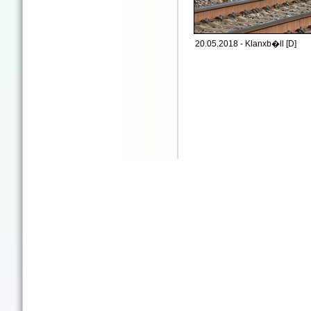
20.05.2018 - Klanxb�ll [D]