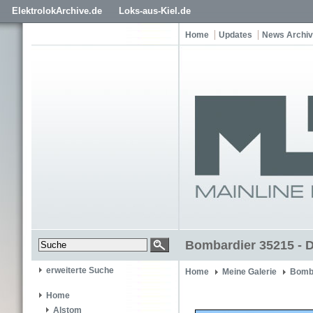
ElektrolokArchive.de
Loks-aus-Kiel.de
Home
Updates
News Archiv
Bombardier 35215 - 
erweiterte Suche
Home
Meine Galerie
Bomb
Home
Alstom