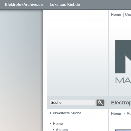
ElektrolokArchive.de
Loks-aus-Kiel.de
Home
Up
Electro
erweiterte Suche
Home
Me
Home
Alstom