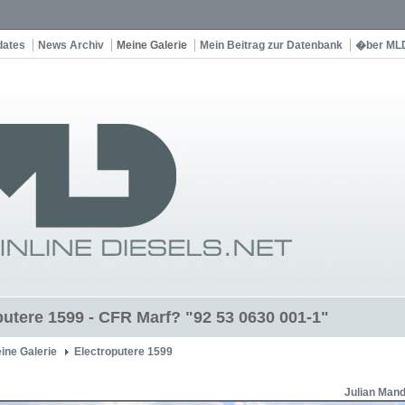
dates
News Archiv
Meine Galerie
Mein Beitrag zur Datenbank
�ber ML
putere 1599 - CFR Marf? "92 53 0630 001-1"
ine Galerie
Electroputere 1599
Julian Mand