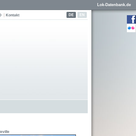
Lok-Datenbank.de
DE
EN
D
Kontakt
eville