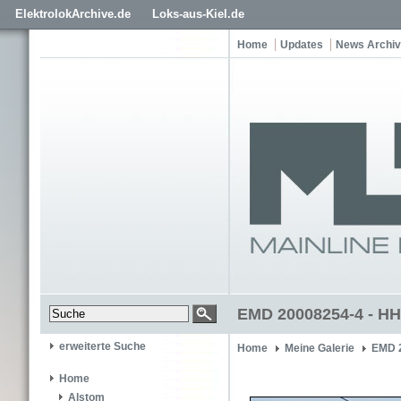
ElektrolokArchive.de
Loks-aus-Kiel.de
Home
Updates
News Archiv
EMD 20008254-4 - HH
erweiterte Suche
Home
Meine Galerie
EMD 
Home
Alstom