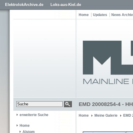
ElektrolokArchive.de
Loks-aus-Kiel.de
Home
Updates
News Archiv
EMD 20008254-4 - HH
erweiterte Suche
Home
Meine Galerie
EMD 
Home
Alstom