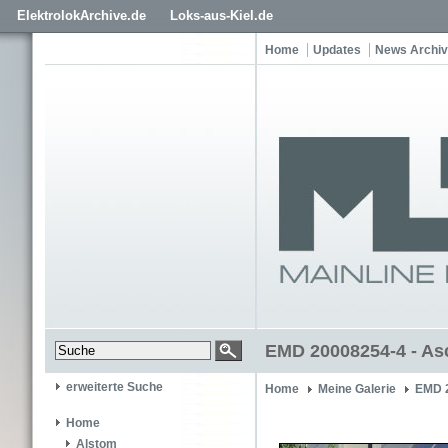
ElektrolokArchive.de
Loks-aus-Kiel.de
Home
Updates
News Archiv
EMD 20008254-4 - A
erweiterte Suche
Home
Meine Galerie
EMD 
Home
Alstom