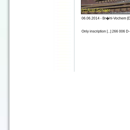
06.06.2014 - Br�hl-Vochem [D
Only inscription [...] 266 006 D