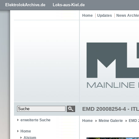
ElektrolokArchive.de
Loks-aus-Kiel.de
Home
Updates
News Archiv
EMD 20008254-4 - IT
erweiterte Suche
Home
Meine Galerie
EMD 
Home
Alstom